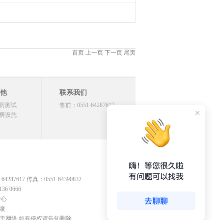
首页 上一页 下一页 尾页
他
联系我们
房测试
售前：0551-64287617
房设施
17 传真：0551-64390832
 0666
中心
照
源于网络,如有侵权请告知删除。