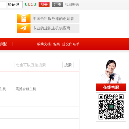
找回密码
中国合租服务器的创始者
专业的虚拟主机供应商
加盟
帮助文档
|
备案
|
提交白名单
主机
震撼合租主机