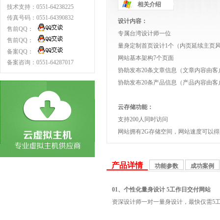
相关介绍
技术支持：0551-64238225
传真号码：0551-64390832
设计内容：
售前QQ：
专属台湾设计师一位
售前QQ：
量身定制首页设计1个（内页延续主页
备案QQ：
网站基本架构7个页面
备案咨询：0551-64287017
协助发布20条文章信息（文章内容由客
协助发布20条产品信息（产品内容由客
云存储功能：
支持200人同时访问
网站拥有2G存储空间，网站速度可以得
产品详情
功能参数
成功案例
01、个性化量身设计 5工作日交付网站
资深设计师一对一量身设计，最快仅需5